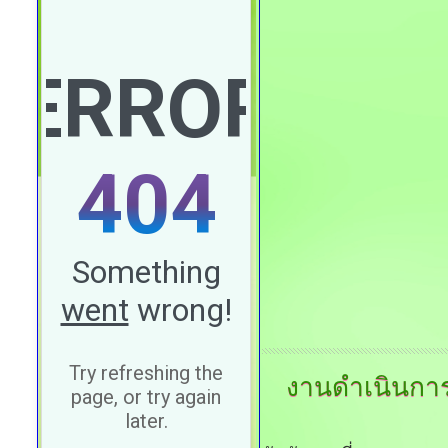
งานดำเนินกา