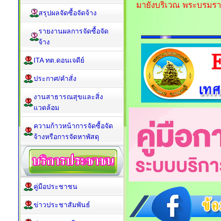
มายังบริเวณ พระบรมรา
สรุปผลจัดซื้อจัดจ้าง
รายงานผลการจัดซื้อจัด
จ้าง
ITA ทต.ดอนเจดีย์
ประกาศ/คำสั่ง
งานสาธารณสุขและสิ่ง
แวดล้อม
ความก้าวหน้าการจัดซื้อจัด
จ้างหรือการจัดหาพัสดุ
คู่มือประชาชน
ข่าวประชาสัมพันธ์