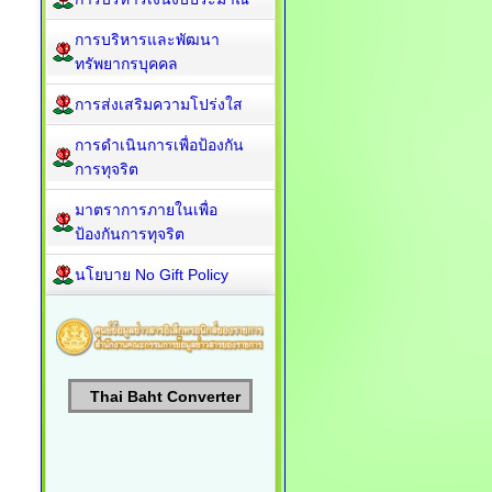
การบริหารและพัฒนา
ทรัพยากรบุคคล
การส่งเสริมความโปร่งใส
การดำเนินการเพื่อป้องกัน
การทุจริต
มาตราการภายในเพื่อ
ป้องกันการทุจริต
นโยบาย No Gift Policy
Thai Baht Converter