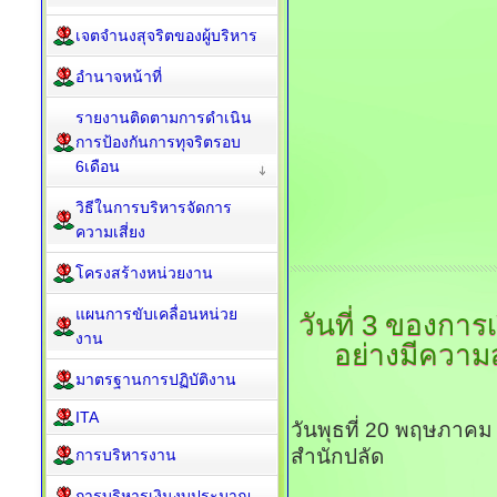
เจตจำนงสุจริตของผู้บริหาร
อำนาจหน้าที่
รายงานติดตามการดำเนิน
การป้องกันการทุจริตรอบ
6เดือน
วิธีในการบริหารจัดการ
ความเสี่ยง
โครงสร้างหน่วยงาน
แผนการขับเคลื่อนหน่วย
วันที่
3 ของการเป
งาน
อย่างมีความส
มาตรฐานการปฏิบัติงาน
ITA
วันพุธที่ 20 พฤษภาคม
สำนักปลัด
การบริหารงาน
การบริหารเงินงบประมาณ