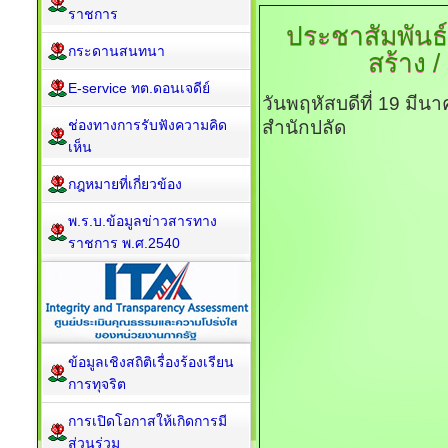
ราชการ
ประชาสัมพันธ์
กระดานสนทนา
สร้าง 
E-service ทต.ดอนเจดีย์
วันพฤหัสบดีที่ 19 มี
ช่องทางการรับฟังความคิด
สำนักปลัด
เห็น
กฎหมายที่เกี่ยวข้อง
พ.ร.บ.ข้อมูลข่าวสารทาง
ราชการ พ.ศ.2540
ข้อมูลเชิงสถิติเรื่องร้องเรียน
การทุจริต
การเปิดโอกาสให้เกิดการมี
ส่วนร่วม