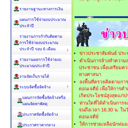
รายงานฐานะทางการเงิน
แผนการใช้จ่ายงบประมาณ
ประจำปี
รายงานการกำกับติดตาม
การใช้จ่ายงบประมาณ
ประจำปี รอบ 6 เดือน
ข่าวประชาสัมพันธ์ ประ
รายงานผลการใช้จ่ายงบ
ดำเนินการล้างทำความส
ประมาณประจำปี
ประชาชน เพื่อเตรียม
ทางศาสนา
งานจัดเก็บรายได้
ลงพื้นที่ตรวจติดตามกา
ระบบจัดซื้อจัดจ้าง
ดอนเจดีย์ เพื่อให้การ
เกิดประโยชน์สูงสุดแก่ป
แผนการจัดซื้อจัดจ้างหรือ
ท่านใดที่ได้ดำเนินการจอ
แผนจัดหาพัสดุ
จนถึงเวลา 16.30 น. ใ
ประกาศจัดซื้อจัดจ้าง
ดอนเจดีย์
ให้การช่วยเหลือนักท่องเ
ประกาศราคากลาง