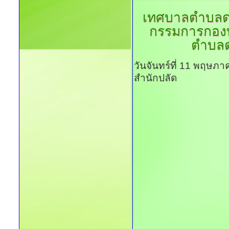
เทศบาลตำบลดอ
กรรมการกองท
ตำบลดอ
วันจันทร์ที่ 11 พฤษภ
สำนักปลัด