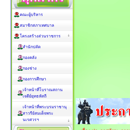
คณะผู้บริหาร
สมาชิกสภาเทศบาล
โครงสร้างส่วนราชการ
สำนักปลัด
กองคลัง
กองช่าง
กองการศึกษา
เจ้าหน้าที่โบราณสถาน
เจดีย์ยุทธหัสถี
เจ้าหน้าที่พระบรมราชานุ
สาวรีย์สมเด็จพระ
นเรศวรฯ