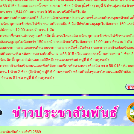
ง ประกาศผู้ชนะการเสนอราคาประกวดราคาจ้างก่อสร้างถนนแอสฟัลท์ติกคอนกรีต รหัสทางห
.ถ.58-015 บริเวณคลองส่งน้ำชลประทาน 1 ซ้าย 2 ซ้าย (ฝั่งซ้าย) หมู่ที่ 6 บ้านทุ่งระฆัง ผิว
มตร ยาว 1,544.00 เมตร หนา 0.05 เมตร หรือมีพื้นที่ไม่น้อ
ศเทศบาลตำบลดอนเจดีย์ เรื่อง ยกเลิกประกาศ ประกวดราคาซื้อรถยนต์บรรทุกเทท้ายติดตั
 พร้อมชุดกระเช้าซ่อมไฟฟ้า ขนาดตัวรถชนิด 6 ล้อ มีกำลังแรงสูงสุดไม่น้อยกว่า 150 แรงม
ม่น้อยกว่า 12.00 เมตร จำนวน 1 คัน
ดราคาซื้อรถยนต์บรรทุกเทท้ายติดตั้งเครนไฮดรอลิค พร้อมชุดกระเช้าซ่อมไฟฟ้าขนาดตัว
กำลังแรงสูงสุดไม่น้อยกว่า 150 แรงม้า กระเช้ายกได้ไม่น้อยกว่า 12.00 เมตร จำนวน 1 คัน
ิดเผยราคากลางและการคำนวณราคากลางการจัดซื้อจัดจ้าง ประกวดราคาจ้างก่อสร้างถ
ท์ติดคอนกรีต รหัสทางหลวงท้องถิ่น กจ.ถ.58-015 บริเวณคลองส่งน้ำชลประทาน 1 ซ้าย 2 ซ้
พร้อมติดตั้งชุดเสาไฟถนนแอลอีดีพลังงานแสงอาทิตย์ หมู่ที่ 6 บ้านทุ่งระฆัง
ดราคาจ้างก่อสร้างถนนแอลฟัลท์ติดคอนกรีต รหัสทางหลวงท้องถิ่น กจ.ถ.58-015 บริเวณค
าน 1 ซ้าย 2 ซ้าย (ฝั่งซ้าย) หมู่ที่ 6 บ้านทุ่งระฆัง พร้อมติดตั้งชุดเสาไฟถนนแอลอีดีพลัง
 จำนวน 51 ชุด หมู่ที่ 6 บ้านทุ่งระฆัง
ระชาสัมพันธ์ ประจำปี 2569