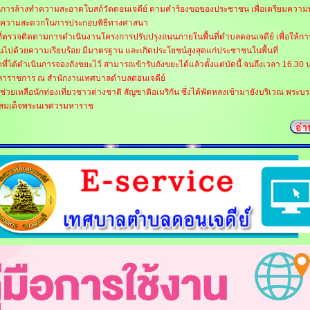
นการล้างทำความสะอาดโบสถ์วัดดอนเจดีย์ ตามคำร้องขอของประชาชน เพื่อเตรียมความ
ความสะดวกในการประกอบพิธีทางศาสนา
ที่ตรวจติดตามการดำเนินงานโครงการปรับปรุงถนนภายในพื้นที่ตำบลดอนเจดีย์ เพื่อให้กา
นไปด้วยความเรียบร้อย มีมาตรฐาน และเกิดประโยชน์สูงสุดแก่ประชาชนในพื้นที่
ที่ได้ดำเนินการจองถังขยะไว้ สามารถเข้ารับถังขยะได้แล้วตั้งแต่บัดนี้ จนถึงเวลา 16.30 น
ลาราชการ ณ สำนักงานเทศบาลตำบลดอนเจดีย์
ช่วยเหลือนักท่องเที่ยวชาวต่างชาติ สัญชาติอเมริกัน ซึ่งได้พัดหลงเข้ามายังบริเวณ พระบ
ย์สมเด็จพระนเรศวรมหาราช