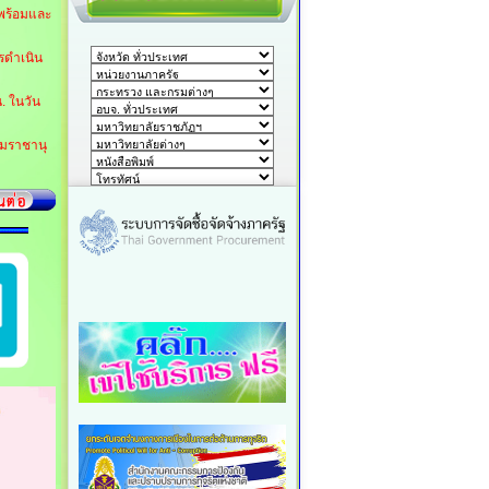
พร้อมและ
รดำเนิน
. ในวัน
รมราชานุ