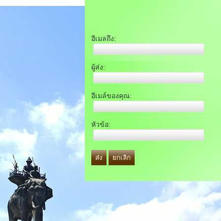
อีเมลถึง:
ผู้ส่ง:
อีเมล์ของคุณ:
หัวข้อ:
ส่ง
ยกเลิก