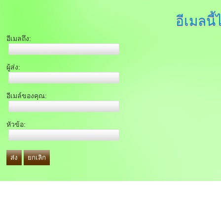
อีเมลนี้
อีเมลถึง:
ผู้ส่ง:
อีเมล์ของคุณ:
หัวข้อ:
ส่ง
ยกเลิก