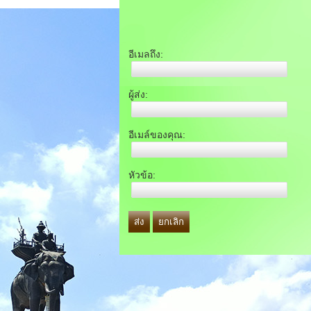
อีเมลถึง:
ผู้ส่ง:
อีเมล์ของคุณ:
หัวข้อ:
ส่ง
ยกเลิก