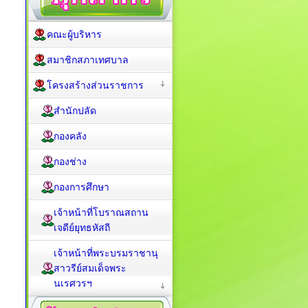
คณะผู้บริหาร
สมาชิกสภาเทศบาล
โครงสร้างส่วนราชการ
สำนักปลัด
กองคลัง
กองช่าง
กองการศึกษา
เจ้าหน้าที่โบราณสถาน
เจดีย์ยุทธหัสถี
เจ้าหน้าที่พระบรมราชานุ
สาวรีย์สมเด็จพระ
นเรศวรฯ