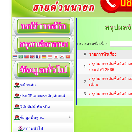
สรุปผลจั
กรองตามชื่อเรื่อง
#
รายการหัวเรื่อง
สรุปผลการจัดซื้อจัดจ้าง
1
ประจำปี 2566
สรุปผลการจัดซื้อจัดจ้า
2
เดือน
หน้าหลัก
3
สรุปผลการจัดซื้อจัดจ้า
ประวัติและตราสัญลักษณ์
วิสัยทัศน์ พันธกิจ
ข้อมูลพื้นฐาน
สภาพทั่วไป