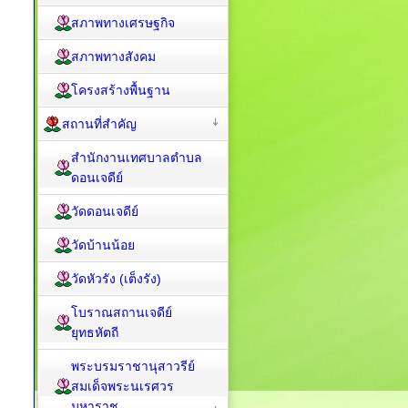
สภาพทางเศรษฐกิจ
สภาพทางสังคม
โครงสร้างพื้นฐาน
สถานที่สำคัญ
สำนักงานเทศบาลตำบล
ดอนเจดีย์
วัดดอนเจดีย์
วัดบ้านน้อย
วัดหัวรัง (เต็งรัง)
โบราณสถานเจดีย์
ยุทธหัตถี
พระบรมราชานุสาวรีย์
สมเด็จพระนเรศวร
มหาราช