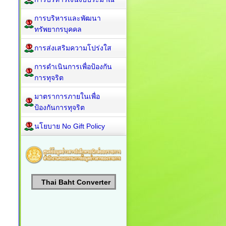
การบริหารและพัฒนา
ทรัพยากรบุคคล
การส่งเสริมความโปร่งใส
การดำเนินการเพื่อป้องกัน
การทุจริต
มาตราการภายในเพื่อ
ป้องกันการทุจริต
นโยบาย No Gift Policy
Thai Baht Converter