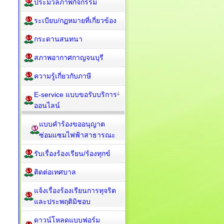
ประมวลภาพกิจกรรม
ระเบียบ/กฏหมายที่เกี่ยวข้อง
กระดานสนทนา
สภาพอากาศกาญจนบุรี
ความรู้เกี่ยวกับภาษี
E-service แบบขอรับบริการ
ออนไลน์
แบบคำร้องขออนุญาต
ซ่อมแซมไฟฟ้าสาธารณะ
รับเรื่องร้องเรียน/ร้องทุกข์
ติดต่อเทศบาล
แจ้งเรื่องร้องเรียนการทุจริต
และประพฤติมิชอบ
ดาวน์โหลดแบบฟอร์ม