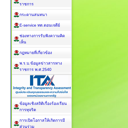
ราชการ
กระดานสนทนา
E-service ทต.ดอนเจดีย์
ช่องทางการรับฟังความคิด
เห็น
กฎหมายที่เกี่ยวข้อง
พ.ร.บ.ข้อมูลข่าวสารทาง
ราชการ พ.ศ.2540
ข้อมูลเชิงสถิติเรื่องร้องเรียน
การทุจริต
การเปิดโอกาสให้เกิดการมี
ส่วนร่วม