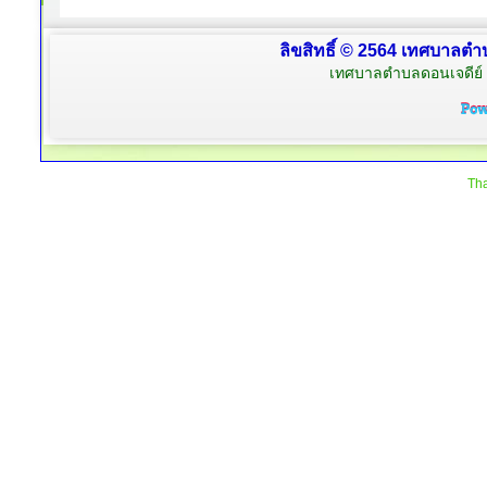
ลิขสิทธิ์ © 2564 เทศบาลตำบ
เทศบาลตำบลดอนเจดีย์ 
Tha