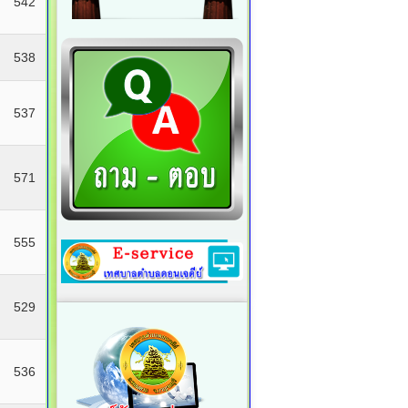
542
538
537
571
555
529
536