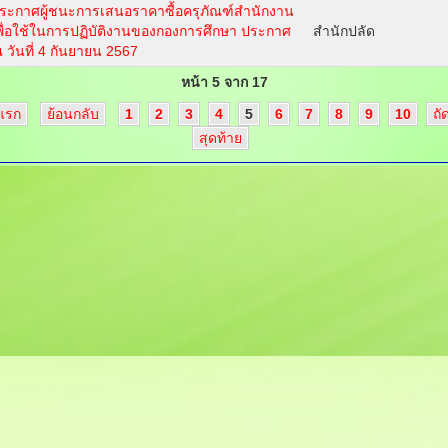
ระกาศผู้ชนะการเสนอราคาซื้อครุภัณฑ์สำนักงาน
พื่อใช้ในการปฏิบัติงานของกองการศึกษา ประกาศ
สำนักปลัด
 วันที่ 4 กันยายน 2567
หน้า 5 จาก 17
มแรก
ย้อนกลับ
1
2
3
4
5
6
7
8
9
10
ถั
สุดท้าย