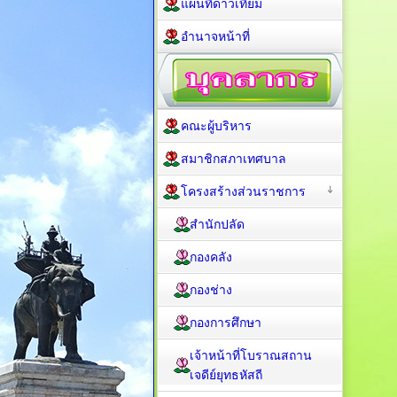
แผนที่ดาวเทียม
อำนาจหน้าที่
คณะผู้บริหาร
สมาชิกสภาเทศบาล
โครงสร้างส่วนราชการ
สำนักปลัด
กองคลัง
กองช่าง
กองการศึกษา
เจ้าหน้าที่โบราณสถาน
เจดีย์ยุทธหัสถี