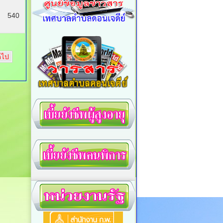
540
ดไป