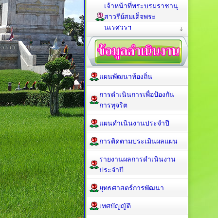
เจ้าหน้าที่พระบรมราชานุ
สาวรีย์สมเด็จพระ
นเรศวรฯ
แผนพัฒนาท้องถิ่น
การดำเนินการเพื่อป้องกัน
การทุจริต
แผนดำเนินงานประจำปี
การติดตามประเมินผลแผน
รายงานผลการดำเนินงาน
ประจำปี
ยุทธศาสตร์การพัฒนา
เทศบัญญัติ