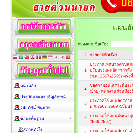
แผนอั
กรองตามชื่อเรื่อง
#
รายการหัวเรื่อง
ประกาศเทศบาลตำบลดอนเ
1
ปรับปรุงแผนอัตรากำลัง
(พ.ศ. 2567-2569) ครั้งที
ขอความอนุเคราะห์ประช
หน้าหลัก
2
(ย้าย) พนักงานส่วนท้องถ
ประวัติและตราสัญลักษณ์
ประกาศใช้แผนอัตรกำลั
3
พ.ศ.2567-2569 ฉบับปรับป
วิสัยทัศน์ พันธกิจ
ประกาศใช้แผนพัฒนาบุค
ข้อมูลพื้นฐาน
4
2566-2567)
สภาพทั่วไป
ประกาศใช้แผนอัตรกำลั