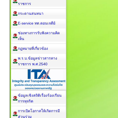
ราชการ
กระดานสนทนา
E-service ทต.ดอนเจดีย์
ช่องทางการรับฟังความคิด
เห็น
กฎหมายที่เกี่ยวข้อง
พ.ร.บ.ข้อมูลข่าวสารทาง
ราชการ พ.ศ.2540
ข้อมูลเชิงสถิติเรื่องร้องเรียน
การทุจริต
การเปิดโอกาสให้เกิดการมี
ส่วนร่วม