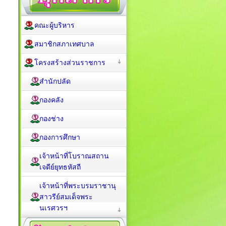
คณะผู้บริหาร
สมาชิกสภาเทศบาล
โครงสร้างส่วนราชการ
สำนักปลัด
กองคลัง
กองช่าง
กองการศึกษา
เจ้าหน้าที่โบราณสถาน
เจดีย์ยุทธหัสถี
เจ้าหน้าที่พระบรมราชานุ
สาวรีย์สมเด็จพระ
นเรศวรฯ