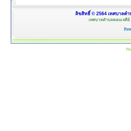
ลิขสิทธิ์ © 2564 เทศบาลตำบ
เทศบาลตำบลดอนเจดีย์ 
Tha