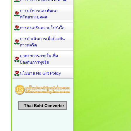
การบริหารและพัฒนา
ทรัพยากรบุคคล
การส่งเสริมความโปร่งใส
การดำเนินการเพื่อป้องกัน
การทุจริต
มาตราการภายในเพื่อ
ป้องกันการทุจริต
นโยบาย No Gift Policy
Thai Baht Converter