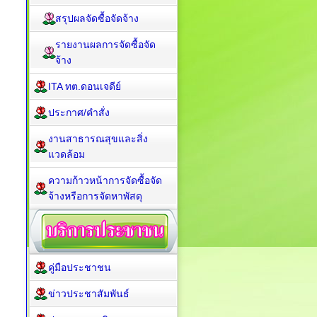
สรุปผลจัดซื้อจัดจ้าง
รายงานผลการจัดซื้อจัด
จ้าง
ITA ทต.ดอนเจดีย์
ประกาศ/คำสั่ง
งานสาธารณสุขและสิ่ง
แวดล้อม
ความก้าวหน้าการจัดซื้อจัด
จ้างหรือการจัดหาพัสดุ
คู่มือประชาชน
ข่าวประชาสัมพันธ์