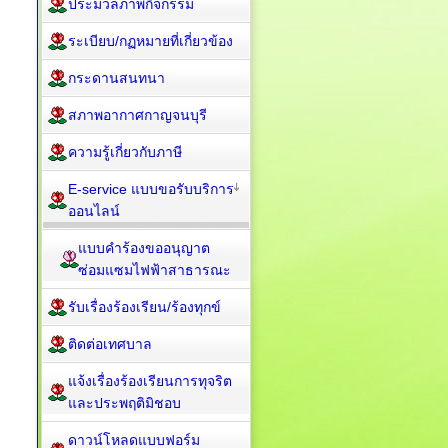
ประมวลภาพกิจกรรม
ระเบียบ/กฏหมายที่เกี่ยวข้อง
กระดานสนทนา
สภาพอากาศกาญจนบุรี
ความรู้เกี่ยวกับภาษี
E-service แบบขอรับบริการ
ออนไลน์
แบบคำร้องขออนุญาต
ซ่อมแซมไฟฟ้าสาธารณะ
รับเรื่องร้องเรียน/ร้องทุกข์
ติดต่อเทศบาล
แจ้งเรื่องร้องเรียนการทุจริต
และประพฤติมิชอบ
ดาวน์โหลดแบบฟอร์ม