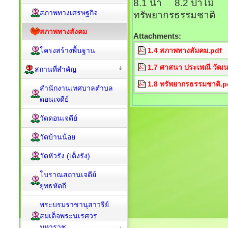
8.1 น้ำ 8.2 ป่าไม้
สภาพทางเศรษฐกิจ
ทรัพยากรธรรมชาติ
สภาพทางสังคม
Attachments:
โครงสร้างพื้นฐาน
1.4 สภาพทางสัมคม.pdf
1.7 ศาสนา ประเพณี วัฒ
สถานที่สำคัญ
1.8 ทรัพยากรธรรมชาติ.p
สำนักงานเทศบาลตำบล
ดอนเจดีย์
วัดดอนเจดีย์
วัดบ้านน้อย
วัดหัวรัง (เต็งรัง)
โบราณสถานเจดีย์
ยุทธหัตถี
พระบรมราชานุสาวรีย์
สมเด็จพระนเรศวร
มหาราช