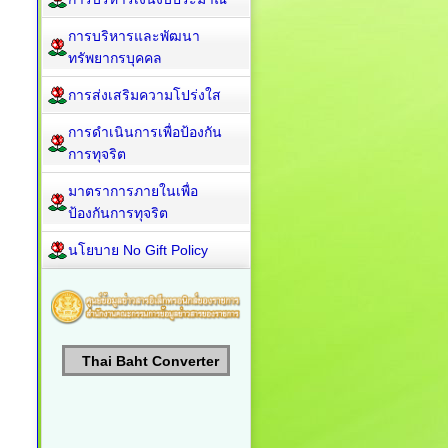
การบริหารและพัฒนา
ทรัพยากรบุคคล
การส่งเสริมความโปร่งใส
การดำเนินการเพื่อป้องกัน
การทุจริต
มาตราการภายในเพื่อ
ป้องกันการทุจริต
นโยบาย No Gift Policy
Thai Baht Converter