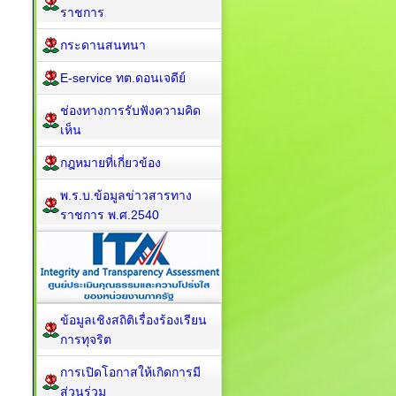
ราชการ
กระดานสนทนา
E-service ทต.ดอนเจดีย์
ช่องทางการรับฟังความคิด
เห็น
กฎหมายที่เกี่ยวข้อง
พ.ร.บ.ข้อมูลข่าวสารทาง
ราชการ พ.ศ.2540
ข้อมูลเชิงสถิติเรื่องร้องเรียน
การทุจริต
การเปิดโอกาสให้เกิดการมี
ส่วนร่วม