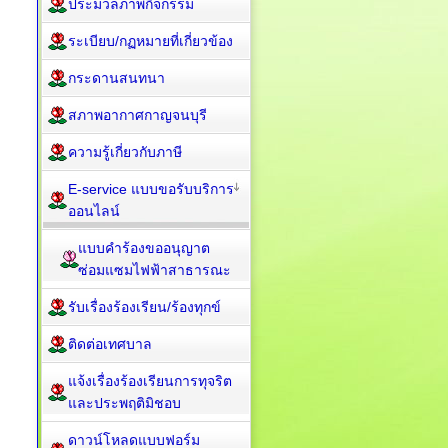
ประมวลภาพกิจกรรม
ระเบียบ/กฏหมายที่เกี่ยวข้อง
กระดานสนทนา
สภาพอากาศกาญจนบุรี
ความรู้เกี่ยวกับภาษี
E-service แบบขอรับบริการ
ออนไลน์
แบบคำร้องขออนุญาต
ซ่อมแซมไฟฟ้าสาธารณะ
รับเรื่องร้องเรียน/ร้องทุกข์
ติดต่อเทศบาล
แจ้งเรื่องร้องเรียนการทุจริต
และประพฤติมิชอบ
ดาวน์โหลดแบบฟอร์ม