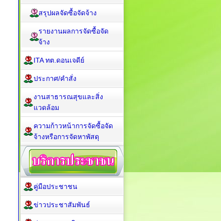
สรุปผลจัดซื้อจัดจ้าง
รายงานผลการจัดซื้อจัด
จ้าง
ITA ทต.ดอนเจดีย์
ประกาศ/คำสั่ง
งานสาธารณสุขและสิ่ง
แวดล้อม
ความก้าวหน้าการจัดซื้อจัด
จ้างหรือการจัดหาพัสดุ
คู่มือประชาชน
ข่าวประชาสัมพันธ์