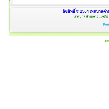
ลิขสิทธิ์ © 2564 เทศบาลตำบ
เทศบาลตำบลดอนเจดีย์ 
Tha