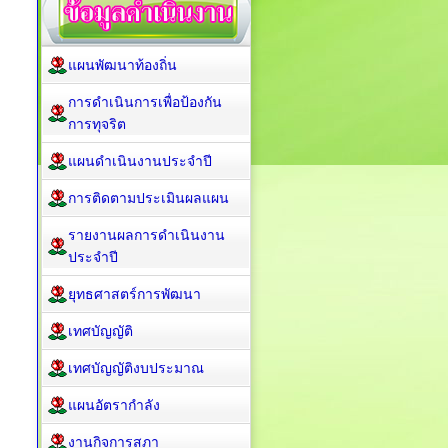
แผนพัฒนาท้องถิ่น
การดำเนินการเพื่อป้องกัน
การทุจริต
แผนดำเนินงานประจำปี
การติดตามประเมินผลแผน
รายงานผลการดำเนินงาน
ประจำปี
ยุทธศาสตร์การพัฒนา
เทศบัญญัติ
เทศบัญญัติงบประมาณ
แผนอัตรากำลัง
งานกิจการสภา