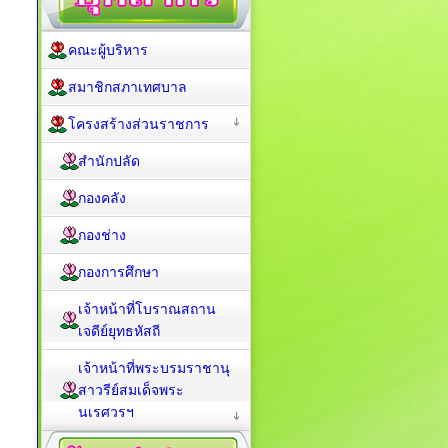
คณะผู้บริหาร
สมาชิกสภาเทศบาล
โครงสร้างส่วนราชการ
สำนักปลัด
กองคลัง
กองช่าง
กองการศึกษา
เจ้าหน้าที่โบราณสถาน
เจดีย์ยุทธหัสถี
เจ้าหน้าที่พระบรมราชานุ
สาวรีย์สมเด็จพระ
นเรศวรฯ