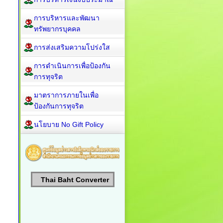
การบริหารและพัฒนา
ทรัพยากรบุคคล
การส่งเสริมความโปร่งใส
การดำเนินการเพื่อป้องกัน
การทุจริต
มาตราการภายในเพื่อ
ป้องกันการทุจริต
นโยบาย No Gift Policy
Thai Baht Converter