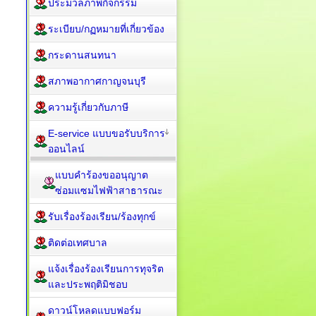
ประมวลภาพกิจกรรม
ระเบียบ/กฏหมายที่เกี่ยวข้อง
กระดานสนทนา
สภาพอากาศกาญจนบุรี
ความรู้เกี่ยวกับภาษี
E-service แบบขอรับบริการ
ออนไลน์
แบบคำร้องขออนุญาต
ซ่อมแซมไฟฟ้าสาธารณะ
รับเรื่องร้องเรียน/ร้องทุกข์
ติดต่อเทศบาล
แจ้งเรื่องร้องเรียนการทุจริต
และประพฤติมิชอบ
ดาวน์โหลดแบบฟอร์ม