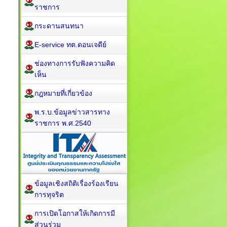
ราชการ
กระดานสนทนา
E-service ทต.ดอนเจดีย์
ช่องทางการรับฟังความคิด
เห็น
กฎหมายที่เกี่ยวข้อง
พ.ร.บ.ข้อมูลข่าวสารทาง
ราชการ พ.ศ.2540
ข้อมูลเชิงสถิติเรื่องร้องเรียน
การทุจริต
การเปิดโอกาสให้เกิดการมี
ส่วนร่วม