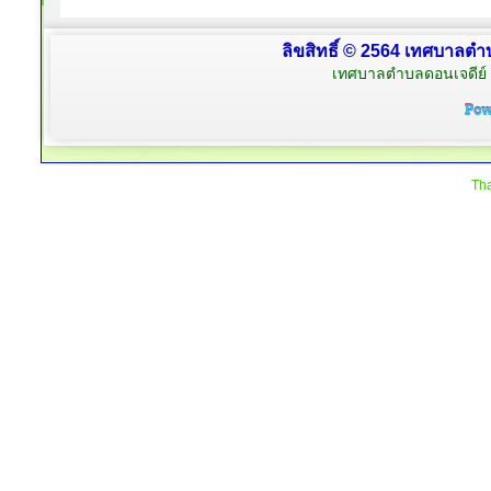
ลิขสิทธิ์ © 2564 เทศบาลตำบ
เทศบาลตำบลดอนเจดีย์ 
Tha