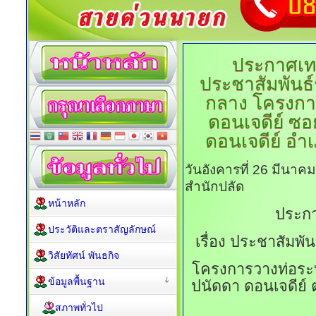
ประกาศเท
ประชาสัมพันธ
กลาง โครงการว
ดอนเจดีย์ ซอ
ดอนเจดีย์ อำ
วันอังคารที่ 26 มีนาค
สำนักปลัด
หน้าหลัก
ประก
ประวัติและตราสัญลักษณ์
เรื่อง ประชาสัม
วิสัยทัศน์ พันธกิจ
โครงการวางท่อระบา
ข้อมูลพื้นฐาน
ปนัดดา ดอนเจดีย์
สภาพทั่วไป