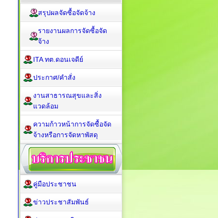
สรุปผลจัดซื้อจัดจ้าง
รายงานผลการจัดซื้อจัด
จ้าง
ITA ทต.ดอนเจดีย์
ประกาศ/คำสั่ง
งานสาธารณสุขและสิ่ง
แวดล้อม
ความก้าวหน้าการจัดซื้อจัด
จ้างหรือการจัดหาพัสดุ
คู่มือประชาชน
ข่าวประชาสัมพันธ์