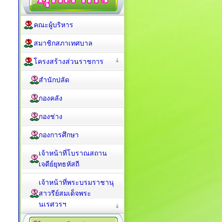
คณะผู้บริหาร
สมาชิกสภาเทศบาล
โครงสร้างส่วนราชการ
สำนักปลัด
กองคลัง
กองช่าง
กองการศึกษา
เจ้าหน้าที่โบราณสถาน
เจดีย์ยุทธหัสถี
เจ้าหน้าที่พระบรมราชานุ
สาวรีย์สมเด็จพระ
นเรศวรฯ