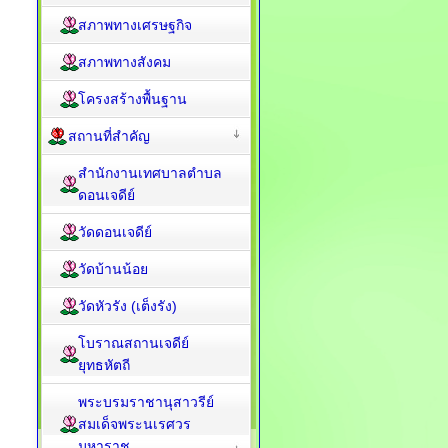
สภาพทางเศรษฐกิจ
สภาพทางสังคม
โครงสร้างพื้นฐาน
สถานที่สำคัญ
สำนักงานเทศบาลตำบล
ดอนเจดีย์
วัดดอนเจดีย์
วัดบ้านน้อย
วัดหัวรัง (เต็งรัง)
โบราณสถานเจดีย์
ยุทธหัตถี
พระบรมราชานุสาวรีย์
สมเด็จพระนเรศวร
มหาราช