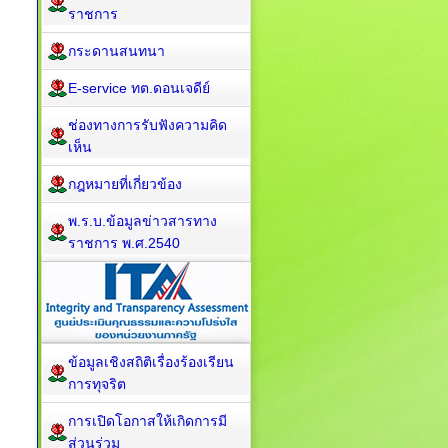
ราชการ
กระดานสนทนา
E-service ทต.ดอนเจดีย์
ช่องทางการรับฟังความคิด
เห็น
กฎหมายที่เกี่ยวข้อง
พ.ร.บ.ข้อมูลข่าวสารทาง
ราชการ พ.ศ.2540
ข้อมูลเชิงสถิติเรื่องร้องเรียน
การทุจริต
การเปิดโอกาสให้เกิดการมี
ส่วนร่วม