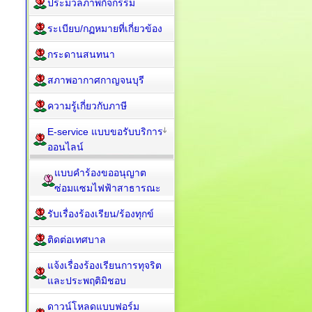
ประมวลภาพกิจกรรม
ระเบียบ/กฏหมายที่เกี่ยวข้อง
กระดานสนทนา
สภาพอากาศกาญจนบุรี
ความรู้เกี่ยวกับภาษี
E-service แบบขอรับบริการ
ออนไลน์
แบบคำร้องขออนุญาต
ซ่อมแซมไฟฟ้าสาธารณะ
รับเรื่องร้องเรียน/ร้องทุกข์
ติดต่อเทศบาล
แจ้งเรื่องร้องเรียนการทุจริต
และประพฤติมิชอบ
ดาวน์โหลดแบบฟอร์ม