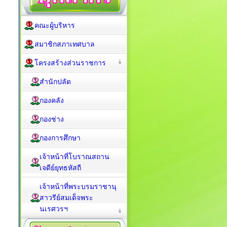
คณะผู้บริหาร
สมาชิกสภาเทศบาล
โครงสร้างส่วนราชการ
สำนักปลัด
กองคลัง
กองช่าง
กองการศึกษา
เจ้าหน้าที่โบราณสถาน
เจดีย์ยุทธหัสถี
เจ้าหน้าที่พระบรมราชานุ
สาวรีย์สมเด็จพระ
นเรศวรฯ