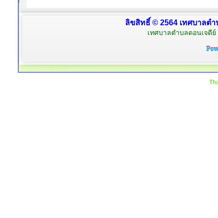
ลิขสิทธิ์ © 2564 เทศบาลตำบ
เทศบาลตำบลดอนเจดีย์ 
Tha