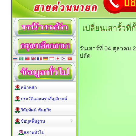
เปลี่ยนเสารั้วที่
วันเสาร์ที่ 04 ตุลาคม
ปลัด
หน้าหลัก
ประวัติและตราสัญลักษณ์
วิสัยทัศน์ พันธกิจ
ข้อมูลพื้นฐาน
สภาพทั่วไป