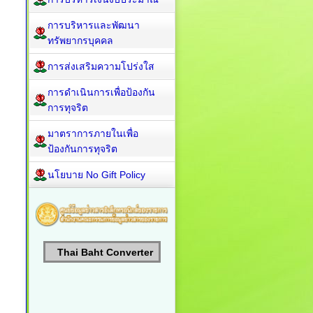
การบริหารและพัฒนา
ทรัพยากรบุคคล
การส่งเสริมความโปร่งใส
การดำเนินการเพื่อป้องกัน
การทุจริต
มาตราการภายในเพื่อ
ป้องกันการทุจริต
นโยบาย No Gift Policy
Thai Baht Converter