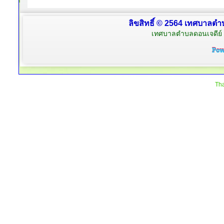
ลิขสิทธิ์ © 2564 เทศบาลตำบ
เทศบาลตำบลดอนเจดีย์ 
Tha