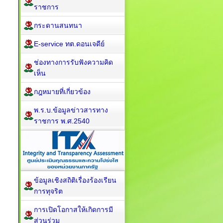
ราชการ
กระดานสนทนา
E-service ทต.ดอนเจดีย์
ช่องทางการรับฟังความคิด
เห็น
กฎหมายที่เกี่ยวข้อง
พ.ร.บ.ข้อมูลข่าวสารทาง
ราชการ พ.ศ.2540
ข้อมูลเชิงสถิติเรื่องร้องเรียน
การทุจริต
การเปิดโอกาสให้เกิดการมี
ส่วนร่วม