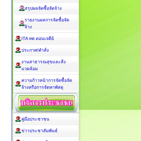
สรุปผลจัดซื้อจัดจ้าง
รายงานผลการจัดซื้อจัด
จ้าง
ITA ทต.ดอนเจดีย์
ประกาศ/คำสั่ง
งานสาธารณสุขและสิ่ง
แวดล้อม
ความก้าวหน้าการจัดซื้อจัด
จ้างหรือการจัดหาพัสดุ
คู่มือประชาชน
ข่าวประชาสัมพันธ์