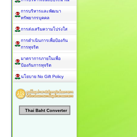
การบริหารและพัฒนา
ทรัพยากรบุคคล
การส่งเสริมความโปร่งใส
การดำเนินการเพื่อป้องกัน
การทุจริต
มาตราการภายในเพื่อ
ป้องกันการทุจริต
นโยบาย No Gift Policy
Thai Baht Converter