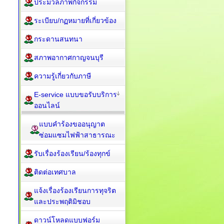
ประมวลภาพกิจกรรม
ระเบียบ/กฏหมายที่เกี่ยวข้อง
กระดานสนทนา
สภาพอากาศกาญจนบุรี
ความรู้เกี่ยวกับภาษี
E-service แบบขอรับบริการ
ออนไลน์
แบบคำร้องขออนุญาต
ซ่อมแซมไฟฟ้าสาธารณะ
รับเรื่องร้องเรียน/ร้องทุกข์
ติดต่อเทศบาล
แจ้งเรื่องร้องเรียนการทุจริต
และประพฤติมิชอบ
ดาวน์โหลดแบบฟอร์ม