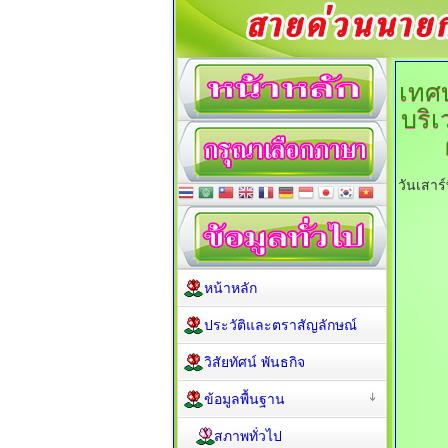
เทศ
บริเ
วันเสาร
หน้าหลัก
ประวัติและตราสัญลักษณ์
วิสัยทัศน์ พันธกิจ
ข้อมูลพื้นฐาน
สภาพทั่วไป