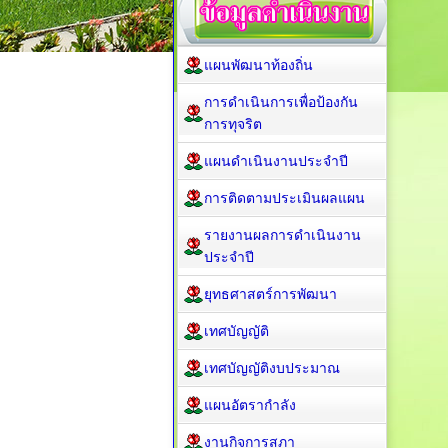
แผนพัฒนาท้องถิ่น
การดำเนินการเพื่อป้องกัน
การทุจริต
แผนดำเนินงานประจำปี
การติดตามประเมินผลแผน
รายงานผลการดำเนินงาน
ประจำปี
ยุทธศาสตร์การพัฒนา
เทศบัญญัติ
เทศบัญญัติงบประมาณ
แผนอัตรากำลัง
งานกิจการสภา