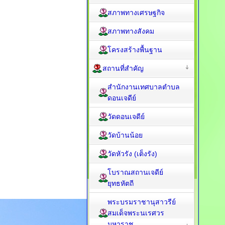
สภาพทางเศรษฐกิจ
สภาพทางสังคม
โครงสร้างพื้นฐาน
สถานที่สำคัญ
สำนักงานเทศบาลตำบล
ดอนเจดีย์
วัดดอนเจดีย์
วัดบ้านน้อย
วัดหัวรัง (เต็งรัง)
โบราณสถานเจดีย์
ยุทธหัตถี
พระบรมราชานุสาวรีย์
สมเด็จพระนเรศวร
มหาราช