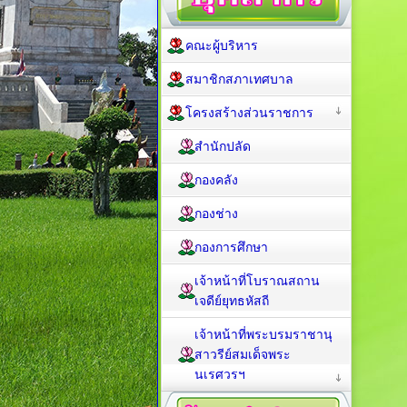
คณะผู้บริหาร
สมาชิกสภาเทศบาล
โครงสร้างส่วนราชการ
สำนักปลัด
กองคลัง
กองช่าง
กองการศึกษา
เจ้าหน้าที่โบราณสถาน
เจดีย์ยุทธหัสถี
เจ้าหน้าที่พระบรมราชานุ
สาวรีย์สมเด็จพระ
นเรศวรฯ